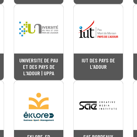
UNIVERSITE DE PAU
IUT DES PAYS DE
ET DES PAYS DE
L'ADOUR
L'ADOUR | UPPA
EKLORE-ED
SAE BORDEAUX