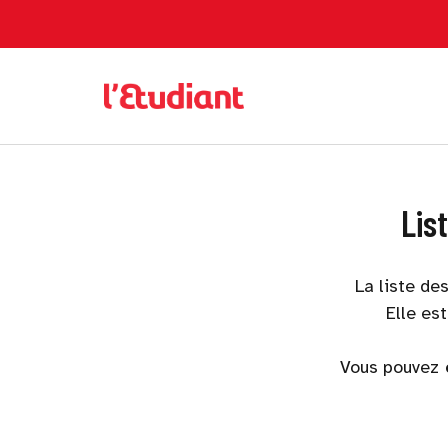
Lis
La liste de
Elle es
Vous pouvez