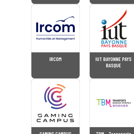
IRCOM
IUT BAYONNE PAYS
BASQUE
GAMING CAMPUS
TBM - Transports