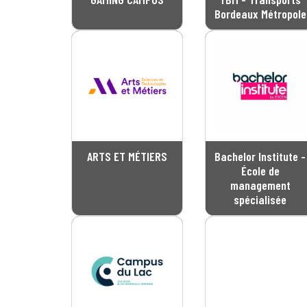
Bordeaux Métropole
ARTS ET MÉTIERS
Bachelor Institute -
École de
management
spécialisée