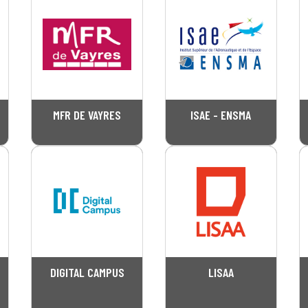
MFR DE VAYRES
ISAE - ENSMA
DIGITAL CAMPUS
LISAA