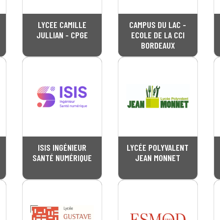
LYCEE CAMILLE
CAMPUS DU LAC -
JULLIAN - CPGE
ECOLE DE LA CCI
BORDEAUX
ISIS INGÉNIEUR
LYCÉE POLYVALENT
SANTÉ NUMÉRIQUE
JEAN MONNET