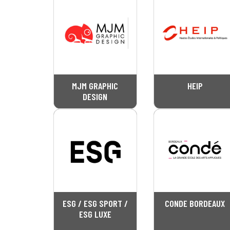
MJM GRAPHIC
HEIP
DESIGN
ESG / ESG SPORT /
CONDE BORDEAUX
ESG LUXE