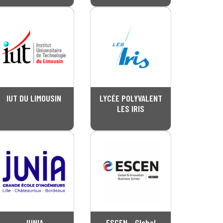
IUT DU LIMOUSIN
LYCÉE POLYVALENT
LES IRIS
JUNIA
ESCEN - Global